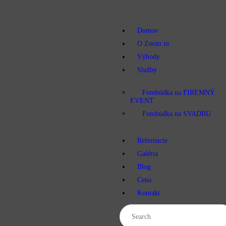
DOMOV
Domov
O ZOOM IN
O Zoom in
Výhody
VÝHODY
Služby
Fotobúdka na FIREMNÝ
SLUŽBY
EVENT
Fotobúdka na SVADBU
REFERENCIE
Referencie
GALÉRIA
Galéria
Blog
BLOG
Cena
Kontakt
CENA