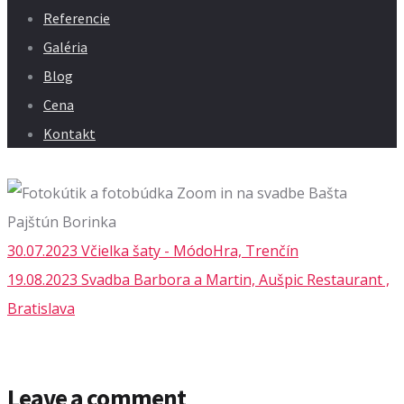
Referencie
Galéria
Blog
Cena
Kontakt
30.07.2023 Včielka šaty - MódoHra, Trenčín
19.08.2023 Svadba Barbora a Martin, Aušpic Restaurant ,
Bratislava
Leave a comment