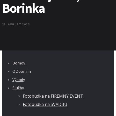
Borinka
21. AUGUST 2023
Domov
O Zoom in
Výhody
Služby
Fotobúdka na FIREMNÝ EVENT
Fotobúdka na SVADBU