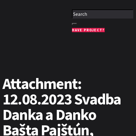
HAVE PROJECT?
Attachment:
12.08.2023 Svadba
Danka a Danko
Bašta Pajštún,